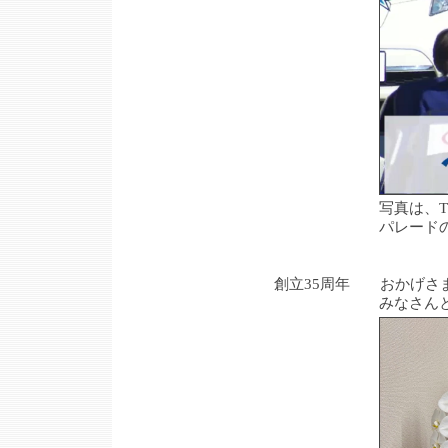
写真は、TVK（テレ
パレードのテレビ
創立35周年 おかげさま
みなさんとともに、