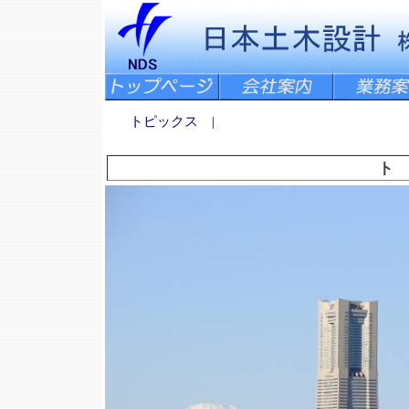
トピックス
|
ト 