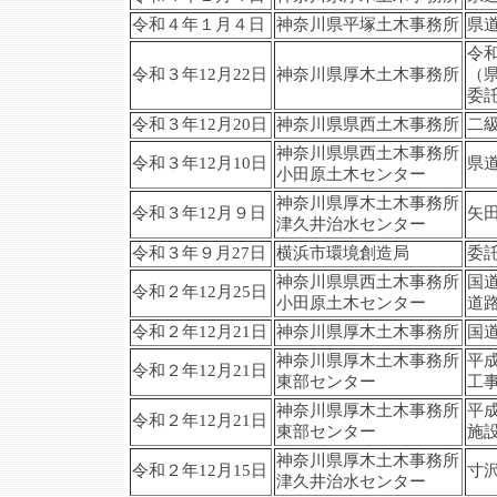
令和４年１月４日
神奈川県平塚土木事務所
県
令
令和３年12月22日
神奈川県厚木土木事務所
（
委
令和３年12月20日
神奈川県県西土木事務所
二
神奈川県県西土木事務所
令和３年12月10日
県
小田原土木センター
神奈川県厚木土木事務所
令和３年12月９日
矢
津久井治水センター
令和３年９月27日
横浜市環境創造局
委
神奈川県県西土木事務所
国
令和２年12月25日
小田原土木センター
道
令和２年12月21日
神奈川県厚木土木事務所
国
神奈川県厚木土木事務所
平
令和２年12月21日
東部センター
工
神奈川県厚木土木事務所
平
令和２年12月21日
東部センター
施
神奈川県厚木土木事務所
令和２年12月15日
寸
津久井治水センター