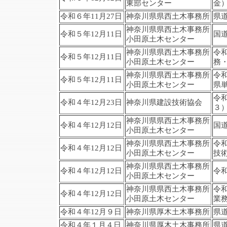
東部センター
金
令和６年11月27日
神奈川県県西土木事務所
県
神奈川県県西土木事務所
令和５年12月11日
国
小田原土木センター
神奈川県県西土木事務所
令
令和５年12月11日
小田原土木センター
務
神奈川県県西土木事務所
令
令和５年12月11日
小田原土木センター
県
令
令和４年12月23日
神奈川県建設技術協会
３
神奈川県県西土木事務所
令和４年12月12日
国
小田原土木センター
神奈川県県西土木事務所
令
令和４年12月12日
小田原土木センター
技
神奈川県県西土木事務所
令和４年12月12日
令
小田原土木センター
神奈川県県西土木事務所
令
令和４年12月12日
小田原土木センター
業
令和４年12月９日
神奈川県厚木土木事務所
県
令和４年１月４日
神奈川県厚木土木事務所
県