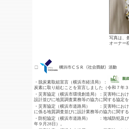
写真は、創立のときか
オーナー様からいた
・脱炭素取組宣言（横浜市経済局）：
炭素に取り組むことを宣言しました（令和７年３
・災害協定（横浜市環境創造局）：災害時におけ
設計並びに地質調査業務等の協力に関する協定を締
・災害協定（横浜市道路局） ：災害時におけ
に係る地質調査並びに設計業務等の協力に関する協
・防犯協定（横浜市道路局） ：地域防犯及び
年９月28日）。