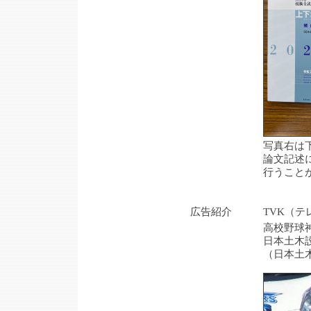
写真右は下水道部門
論文記述に必要なキー
行うことが、実務で
広告紹介 TVK（テレビ
高校野球神奈川県大会
日本土木設計の広
（日本土木設計は神奈